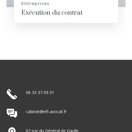
Entreprises
Exécution du contrat
06 33 37 09 01
cabinet@efl-avocat.fr
62 rue du Général de Gaulle