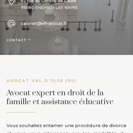
62 rue du Général de Gaulle
95880 ENGHIEN LES BAINS
cabinet@efl-avocat.fr
CONTACT
AVOCAT VAL D’OISE (95)
Avocat expert en droit de la
famille et assistance éducative
Vous souhaitez entamer une procédure de divorce